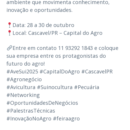
ambiente que movimenta conhecimento,
inovação e oportunidades.
Data: 28 a 30 de outubro
Local: Cascavel/PR – Capital do Agro
Entre em contato 11 93292 1843 e coloque
sua empresa entre os protagonistas do
futuro do agro!
#AveSui2025 #CapitalDoAgro #CascavelPR
#Agronegócio
#Avicultura #Suinocultura #Pecuária
#Networking
#OportunidadesDeNegócios
#PalestrasTécnicas
#InovaçãoNoAgro #feiraagro