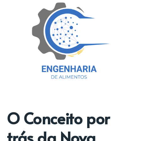
O Conceito por
trás da Nova