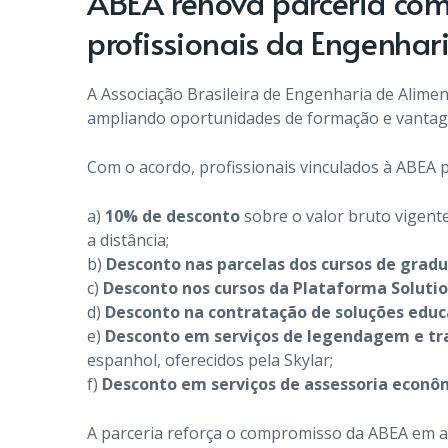
ABEA renova parceria com
profissionais da Engenhar
A Associação Brasileira de Engenharia de Alimen
ampliando oportunidades de formação e vantage
Com o acordo, profissionais vinculados à ABEA p
a)
10% de desconto
sobre o valor bruto vigent
a distância;
b)
Desconto nas parcelas dos cursos de grad
c)
Desconto nos cursos da Plataforma Soluti
d)
Desconto na contratação de soluções educ
e)
Desconto em serviços de legendagem e tra
espanhol, oferecidos pela Skylar;
f)
Desconto em serviços de assessoria econô
A parceria reforça o compromisso da ABEA em amp