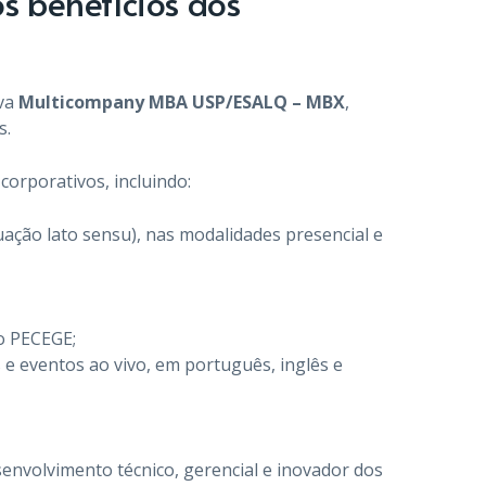
 benefícios aos
iva
Multicompany MBA USP/ESALQ – MBX
,
s.
corporativos, incluindo:
ção lato sensu), nas modalidades presencial e
o PECEGE;
 e eventos ao vivo, em português, inglês e
senvolvimento técnico, gerencial e inovador dos