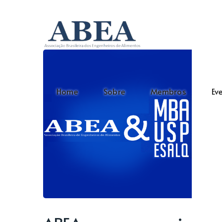
Home
Sobre
Membros
Ev