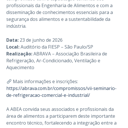
profissionais da Engenharia de Alimentos e com a
disseminação de conhecimentos essenciais para a
segurança dos alimentos e a sustentabilidade da
indústria.
Data:
23 de junho de 2026
Local:
Auditório da FIESP – São Paulo/SP
Realização:
ABRAVA – Associação Brasileira de
Refrigeração, Ar-Condicionado, Ventilação e
Aquecimento
Mais informações e inscrições:
https://abrava.com.br/compromissos/vii-seminario-
de-refrigeracao-comercial-e-industrial/
A ABEA convida seus associados e profissionais da
área de alimentos a participarem deste importante
encontro técnico, fortalecendo a integração entre a