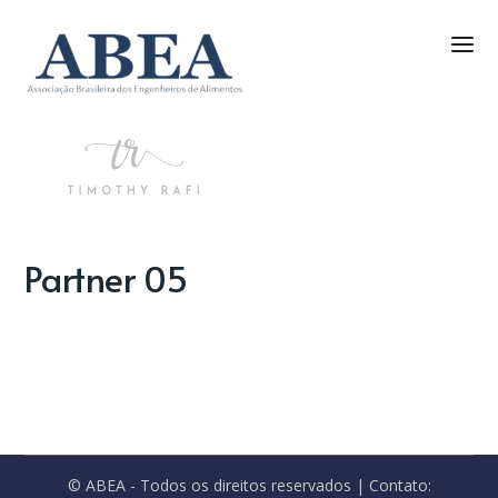
Partner 05
© ABEA - Todos os direitos reservados | Contato: