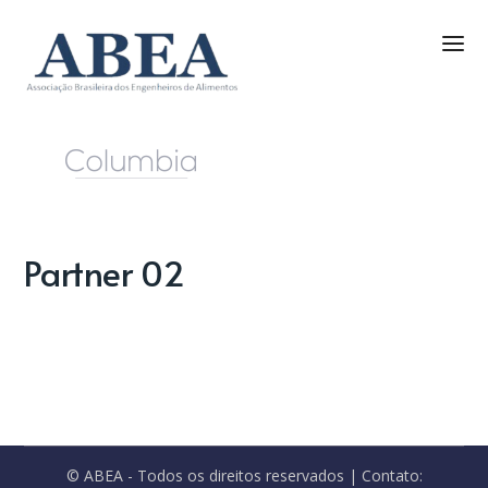
Partner 02
© ABEA - Todos os direitos reservados | Contato: