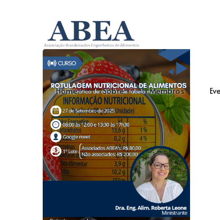
Home
Sobre
Membros
Ev