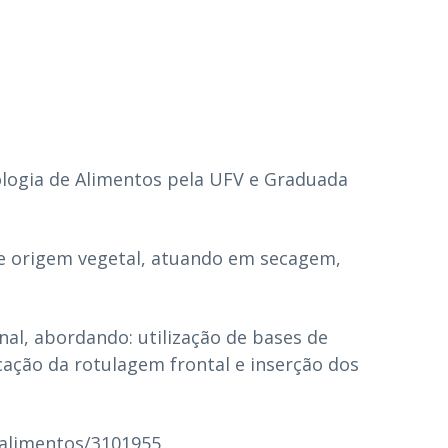
ologia de Alimentos pela UFV e Graduada
de origem vegetal, atuando em secagem,
nal, abordando: utilização de bases de
licação da rotulagem frontal e inserção dos
-alimentos/3101955