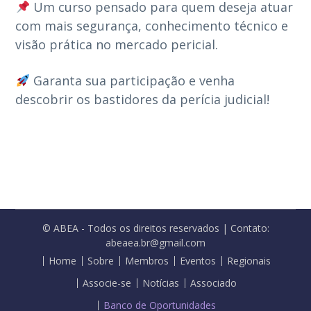
Um curso pensado para quem deseja atuar
com mais segurança, conhecimento técnico e
visão prática no mercado pericial.
Garanta sua participação e venha
descobrir os bastidores da perícia judicial!
© ABEA - Todos os direitos reservados | Contato:
abeaea.br@gmail.com
Home
Sobre
Membros
Eventos
Regionais
Associe-se
Notícias
Associado
Banco de Oportunidades