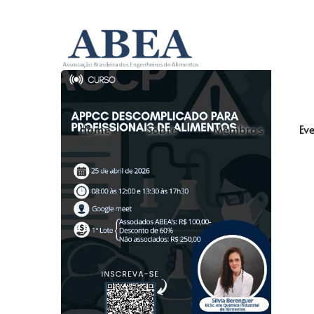
Home
Sobre
Membros
Ev